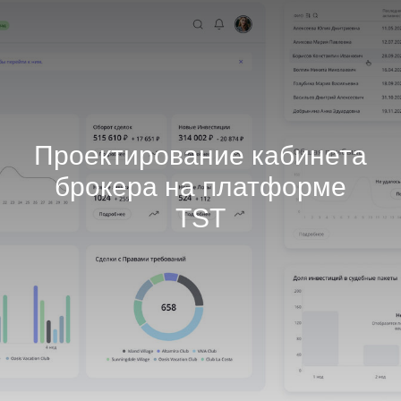
Проектирование кабинета
брокера на платформе
TST