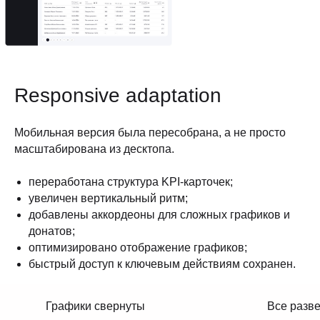
Responsive adaptation
Мобильная версия была пересобрана, а не просто
масштабирована из десктопа.
переработана структура KPI-карточек;
увеличен вертикальный ритм;
добавлены аккордеоны для сложных графиков и
донатов;
оптимизировано отображение графиков;
быстрый доступ к ключевым действиям сохранен.
Графики свернуты
Все разв