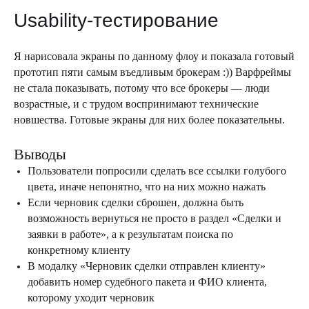
Usability-тестирование
Я нарисовала экраны по данному флоу и показала готовый
прототип пяти самым въедливым брокерам :)) Варфреймы
не стала показывать, потому что все брокеры — люди
возрастные, и с трудом воспринимают технические
новшества. Готовые экраны для них более показательны.
Выводы
Пользователи попросили сделать все ссылки голубого
цвета, иначе непонятно, что на них можно нажать
Если черновик сделки сброшен, должна быть
возможность вернуться не просто в раздел «Сделки и
заявки в работе», а к результатам поиска по
конкретному клиенту
В модалку «Черновик сделки отправлен клиенту»
добавить номер судебного пакета и ФИО клиента,
которому уходит черновик