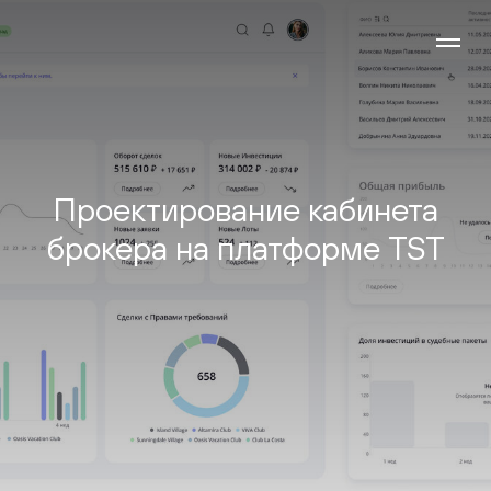
Проектирование кабинета
брокера на платформе TST