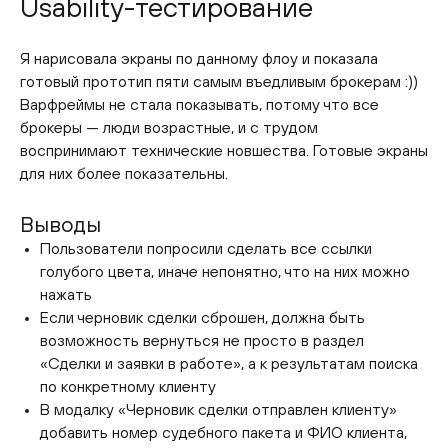
Usability-тестирование
Я нарисовала экраны по данному флоу и показала
готовый прототип пяти самым въедливым брокерам :))
Варфреймы не стала показывать, потому что все
брокеры — люди возрастные, и с трудом
воспринимают технические новшества. Готовые экраны
для них более показательны.
Выводы
Пользователи попросили сделать все ссылки
голубого цвета, иначе непонятно, что на них можно
нажать
Если черновик сделки сброшен, должна быть
возможность вернуться не просто в раздел
«Сделки и заявки в работе», а к результатам поиска
по конкретному клиенту
В модалку «Черновик сделки отправлен клиенту»
добавить номер судебного пакета и ФИО клиента,