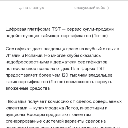
на главную
следующий кейс
Цифровая платформа TST — сервис купли-продажи
недействующих таймшер-сертификатов (Лотов)
Сертификат дает владельцу право на клубный отдых в
Италии и Испании. Но многие клубы оказались
недобросовестными и держатели сертификатов
потеряли свое право на отдых. Платформа TST
предоставляет более чем 120 тысячам владельцев
таких сертификатов (Лотов) возможность вернуть
вложенные средства.
Площадка получает комиссию от сделок, совершаемых
клиентами — купля/продажа Лотов, инвестиции и
аукционы. Брокеры предлагают клиентам
сгенерированные системой варианты сделок на
площадке («черновики сделок») и оказывают помощь в